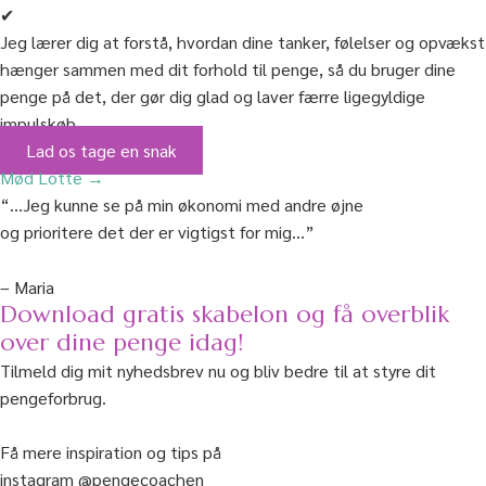
✔
Jeg lærer dig at forstå, hvordan dine tanker, følelser og opvækst
hænger sammen med dit forhold til penge, så du bruger dine
penge på det, der gør dig glad og laver færre ligegyldige
impulskøb.
Lad os tage en snak
Mød Lotte →
“…Jeg kunne se på min økonomi med andre øjne
og prioritere det der er vigtigst for mig…”
– Maria
Download gratis skabelon og få overblik
over dine penge idag!
Tilmeld dig mit nyhedsbrev nu og bliv bedre til at styre dit
pengeforbrug.
Få mere inspiration og tips på
instagram @pengecoachen