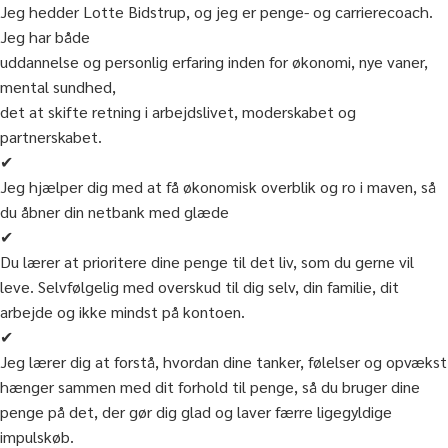
Jeg hedder Lotte Bidstrup, og jeg er penge- og carrierecoach.
Jeg har både
uddannelse og personlig erfaring inden for økonomi, nye vaner,
mental sundhed,
det at skifte retning i arbejdslivet, moderskabet og
partnerskabet.
✔
Jeg hjælper dig med at få økonomisk overblik og ro i maven, så
du åbner din netbank med glæde
✔
Du lærer at prioritere dine penge til det liv, som du gerne vil
leve. Selvfølgelig med overskud til dig selv, din familie, dit
arbejde og ikke mindst på kontoen.
✔
Jeg lærer dig at forstå, hvordan dine tanker, følelser og opvækst
hænger sammen med dit forhold til penge, så du bruger dine
penge på det, der gør dig glad og laver færre ligegyldige
impulskøb.