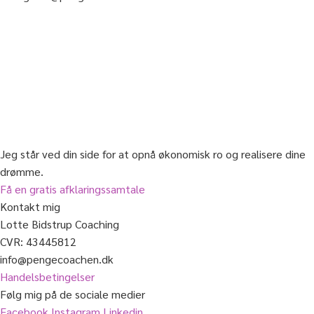
Jeg står ved din side for at opnå økonomisk ro og realisere dine
drømme.
Få en gratis afklaringssamtale
Kontakt mig
Lotte Bidstrup Coaching
CVR: 43445812
info@pengecoachen.dk
Handelsbetingelser
Følg mig på de sociale medier
Facebook
Instagram
Linkedin