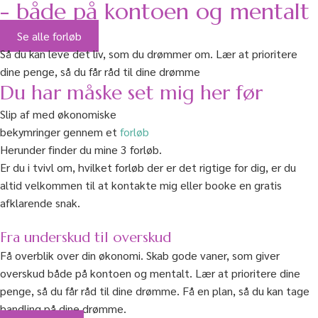
- både på kontoen og mentalt
Se alle forløb
Så du kan leve det liv, som du drømmer om. Lær at prioritere
dine penge, så du får råd til dine drømme
Du har måske set mig her før
Slip af med økonomiske
bekymringer gennem et
forløb
Herunder finder du mine 3 forløb.
Er du i tvivl om, hvilket forløb der er det rigtige for dig, er du
altid velkommen til at kontakte mig eller booke en gratis
afklarende snak.
Fra underskud til overskud
Få overblik over din økonomi. Skab gode vaner, som giver
overskud både på kontoen og mentalt. Lær at prioritere dine
penge, så du får råd til dine drømme. Få en plan, så du kan tage
handling på dine drømme.