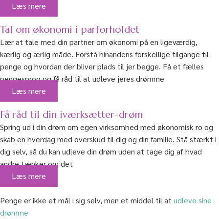
Læs mere
Tal om økonomi i parforholdet
Lær at tale med din partner om økonomi på en ligeværdig,
kærlig og ærlig måde. Forstå hinandens forskellige tilgange til
penge og hvordan der bliver plads til jer begge. Få et fælles
pengesprog og få råd til at udleve jeres drømme
Læs mere
Få råd til din iværksætter-drøm
Spring ud i din drøm om egen virksomhed med økonomisk ro og
skab en hverdag med overskud til dig og din familie. Stå stærkt i
dig selv, så du kan udleve din drøm uden at tage dig af hvad
andre tænker om det
Læs mere
Penge er ikke et mål i sig selv, men et middel til at
udleve sine
drømme